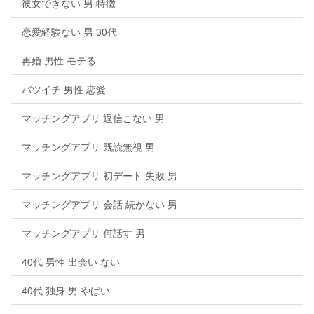
彼女できない 男 特徴
恋愛経験ない 男 30代
再婚 男性 モテる
バツイチ 男性 恋愛
マッチングアプリ 返信こない 男
マッチングアプリ 既読無視 男
マッチングアプリ 初デート 失敗 男
マッチングアプリ 会話 続かない 男
マッチングアプリ 何話す 男
40代 男性 出会い ない
40代 独身 男 やばい