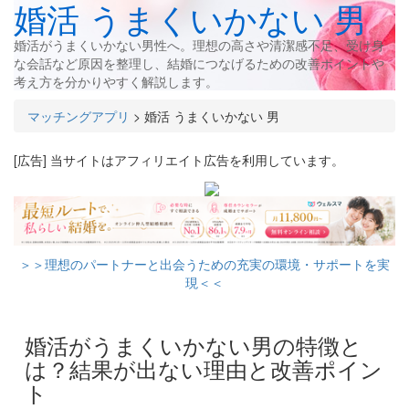
婚活 うまくいかない 男
婚活がうまくいかない男性へ。理想の高さや清潔感不足、受け身
な会話など原因を整理し、結婚につなげるための改善ポイントや
考え方を分かりやすく解説します。
マッチングアプリ
>
婚活 うまくいかない 男
[広告] 当サイトはアフィリエイト広告を利用しています。
＞＞理想のパートナーと出会うための充実の環境・サポートを実
現＜＜
婚活がうまくいかない男の特徴と
は？結果が出ない理由と改善ポイン
ト