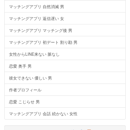
マッチングアプリ 自然消滅 男
マッチングアプリ 返信遅い 女
マッチングアプリ マッチング後 男
マッチングアプリ 初デート 割り勘 男
女性からLINE来ない 脈なし
恋愛 奥手 男
彼女できない 優しい 男
作者プロフィール
恋愛 こじらせ 男
マッチングアプリ 会話 続かない 女性