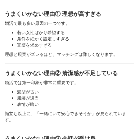
うまくいかない理由① 理想が高すぎる
婚活で最も多い原因の一つです。
若い女性ばかり希望する
条件を細かく設定しすぎる
完璧を求めすぎる
理想と現実がズレるほど、マッチングは難しくなります。
うまくいかない理由② 清潔感が不足している
婚活では第一印象が非常に重要です。
髪型が古い
服装が適当
表情が暗い
顔立ち以上に、「一緒にいて安心できそうか」が見られていま
す。
うまくいかない理由③ 会話が受け身