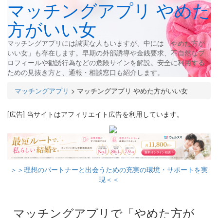
マッチングアプリ やめた
方がいい女
マッチングアプリには誠実な人もいますが、中には「やめた方が
いい女」も存在します。早期の外部誘導や金銭要求、不自然なプ
ロフィールや勧誘行為などの危険サインを解説。安全に利用する
ための見抜き方と、通報・相談窓口も紹介します。
マッチングアプリ
>
マッチングアプリ やめた方がいい女
[広告] 当サイトはアフィリエイト広告を利用しています。
＞＞理想のパートナーと出会うための充実の環境・サポートを実
現＜＜
マッチングアプリで「やめた方が