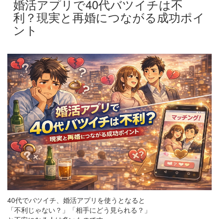
婚活アプリで40代バツイチは不
利？現実と再婚につながる成功ポイ
ント
40代でバツイチ、婚活アプリを使うとなると
「不利じゃない？」「相手にどう見られる？」