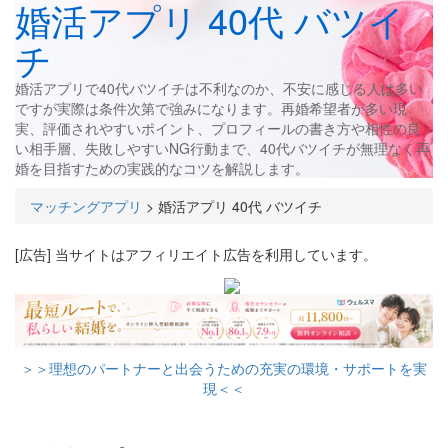
婚活アプリ 40代 バツイ
チ
婚活アプリで40代バツイチは不利なのか、不安に感じる人は多い
ですが実際は条件次第で強みになります。再婚希望者が多い現
実、評価されやすいポイント、プロフィールの書き方や相性の良
い相手層、失敗しやすいNG行動まで、40代バツイチが無理なく再
婚を目指すための実践的なコツを解説します。
マッチングアプリ
>
婚活アプリ 40代 バツイチ
[広告] 当サイトはアフィリエイト広告を利用しています。
＞＞理想のパートナーと出会うための充実の環境・サポートを実
現＜＜