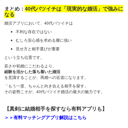
まとめ：
40代バツイチは「現実的な婚活」で強みに
なる
婚活アプリにおいて、40代バツイチは
不利な存在ではない
むしろ安心感を求める層に強い
見せ方と相手選びが重要
という立ち位置です。
若さや初婚にこだわるより、
経験を活かした落ち着いた婚活
を意識することが、再婚への近道になります。
「もう一度、ちゃんと向き合える相手を探す」
その姿勢こそが、40代バツイチ婚活の最大の魅力です。
【真剣に結婚相手を探すなら有料アプリも】
＞＞有料マッチングアプリ解説はこちら