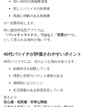
30〜40代の再婚希望者
同じくバツイチの利用者
再婚に理解のある初婚層
が一定数存在します。
特に婚活特化型アプリでは、
「バツイチ＝マイナス」ではなく「背景の一つ」
として見られる傾向が強いです。
40代バツイチが評価されやすいポイント
40代バツイチには、次のような強みがあります。
結婚生活を経験している
理想と現実のバランス感覚がある
感情的になりにくい
生活基盤がある程度安定している
若さより、
安心感・現実感・対等な関係
を求める相手には、非常に刺さりやすい層です。