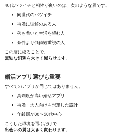
40代バツイチと相性が良いのは、次のような層です。
同世代のバツイチ
再婚に理解のある人
落ち着いた生活を望む人
条件より価値観重視の人
この層に絞ることで、
無駄な消耗を大きく減らせます
。
婚活アプリ選びも重要
すべてのアプリが同じではありません。
真剣度が高い婚活アプリ
再婚・大人向けを想定した設計
年齢層が30〜50代中心
こうした環境を選ぶだけで、
出会いの質は大きく変わります
。