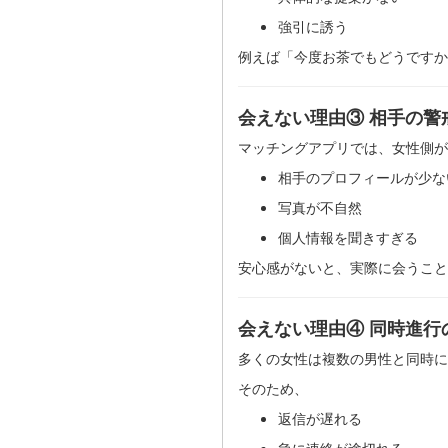
強引に誘う
例えば「今度お茶でもどうですか
会えない理由③ 相手の警
マッチングアプリでは、女性側が
相手のプロフィールが少な
写真が不自然
個人情報を聞きすぎる
安心感がないと、実際に会うこと
会えない理由④ 同時進行
多くの女性は複数の男性と同時
そのため、
返信が遅れる