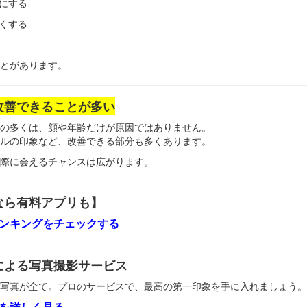
にする
くする
ことがあります。
改善できることが多い
の多くは、顔や年齢だけが原因ではありません。
ルの印象など、改善できる部分も多くあります。
際に会えるチャンスは広がります。
なら有料アプリも】
ンキングをチェックする
による写真撮影サービス
写真が全て。プロのサービスで、最高の第一印象を手に入れましょう。
を詳しく見る