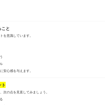
ること
トを意識しています。
う
ル
に安心感を与えます。
ント
、次の点を見直してみましょう。
る