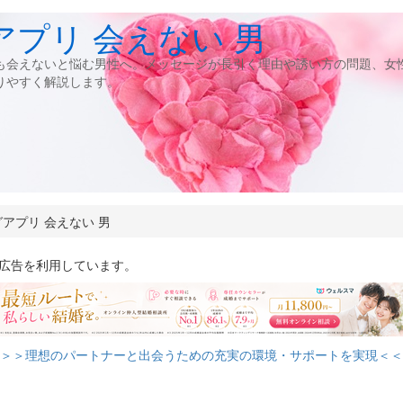
プリ 会えない 男
も会えないと悩む男性へ。メッセージが長引く理由や誘い方の問題、女
りやすく解説します。
アプリ 会えない 男
ト広告を利用しています。
＞＞理想のパートナーと出会うための充実の環境・サポートを実現＜＜