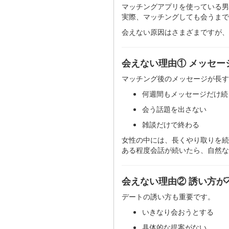
マッチングアプリを使っている男
実際、マッチングしても会うまで
会えない原因はさまざまですが、
会えない理由① メッセー
マッチング後のメッセージが長す
何週間もメッセージだけ続
会う話題を出さない
雑談だけで終わる
女性の中には、長くやり取りを続
ある程度会話が続いたら、自然な
会えない理由② 誘い方が
デートの誘い方も重要です。
いきなり会おうとする
具体的な提案がない