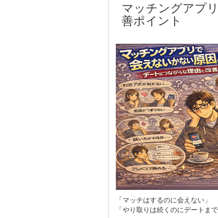
マッチングアプリ
善ポイント
「マッチはするのに会えない」
「やり取りは続くのにデートまで